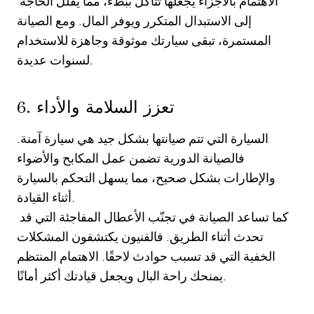
الاهتمام بالأجزاء يجعلها تتآكل ببطء، مما يقلل الحاجة
إلى الاستبدال المتكرر ويوفر المال. ومع الصيانة
المستمرة، تبقى سيارتك موثوقة وجاهزة للاستخدام
لسنوات عديدة.
6. تعزز السلامة والأداء
السيارة التي تتم صيانتها بشكل جيد هي سيارة آمنة.
فالصيانة الدورية تضمن عمل المكابح والأضواء
والإطارات بشكل صحيح، مما يسهل التحكم بالسيارة
أثناء القيادة.
كما تساعد الصيانة في تجنّب الأعطال المفاجئة التي قد
تحدث أثناء الطريق. فالفنيون يكتشفون المشكلات
الخفية التي قد تسبب حوادث لاحقًا. الاهتمام المنتظم
يمنحك راحة البال ويجعل قيادتك أكثر أمانًا.