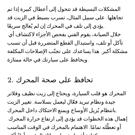
المشكلات البسيطة قد تتحول إلى أعطال كبيرة إذا تم
تجاهلها. على سبيل المثال، تسرب بسيط في الزيت قد
يؤدي إلى تلف في المحرك إن لم يُعالج سريعًا.
خلال الصيانة، يقوم الفني بفحص الأجزاء لاكتشاف أي
تآكل أو تلف، واستبدال القطع المتضررة قبل أن تسبب
مشكلة أكبر. هذا يساعدك على تجنّب الإصلاحات المكلفة
ويحافظ على سيارتك في حالة ممتازة.
2. تحافظ على صحة المحرك
المحرك هو قلب السيارة، ويحتاج إلى زيت نظيف وفلاتر
جيدة ونظام تبريد فعّال ليعمل بسلاسة. تغيير الزيت
بانتظام يُزيل الأوساخ ويمنع الاحتكاك داخل المحرك.
إهمال هذه الخطوات قد يؤدي إلى ارتفاع حرارة المحرك
أو تعطّله تمامًا. الاهتمام بالمحرك في الوقت المناسب