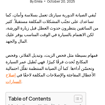
By
Emila
October 20, 2025
تُبقي الصيانة الدورية سيارتك تعمل بسلاسة وأمان، كما
تساعدك على تجنّب المشكلات المكلفة مستقبلاً. كثير
من السائقين ينتظرون حدوث العطل قبل زيارة الورشة،
لكن الاهتمام بالسيارة في الوقت المناسب يوفر عليك
المال والجهد.
فمهام بسيطة مثل فحص الزيت، وتبديل الفلاتر، وفحص
المكابح تُحدث فرقًا كبيرًا. فهي تُطيل عمر السيارة
وتحسّن أداءها. كما أن الصيانة المنتظمة تقلّل احتمالية
الأعطال المفاجئة والإصلاحات المكلفة لاحقًا في
إصلاح
.
السيارات
Table of Contents