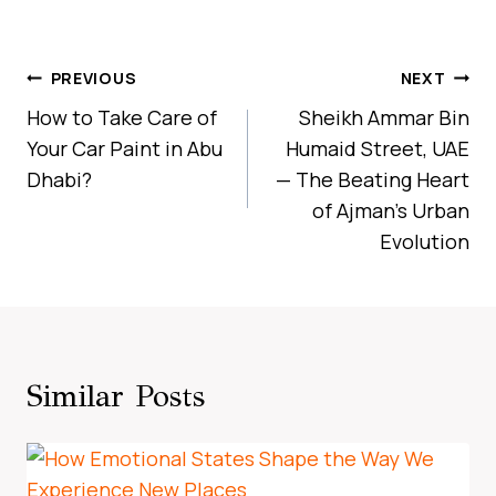
Post
PREVIOUS
NEXT
Navigation
How to Take Care of
Sheikh Ammar Bin
Your Car Paint in Abu
Humaid Street, UAE
Dhabi?
— The Beating Heart
of Ajman’s Urban
Evolution
Similar Posts